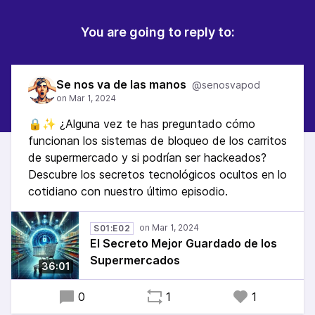
You are going to reply to:
Se nos va de las manos
@senosvapod
🔒✨ ¿Alguna vez te has preguntado cómo
funcionan los sistemas de bloqueo de los carritos
de supermercado y si podrían ser hackeados?
Descubre los secretos tecnológicos ocultos en lo
cotidiano con nuestro último episodio.
S01:E02
El Secreto Mejor Guardado de los
Supermercados
36:01
0
1
1