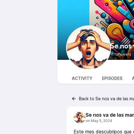
Se nos 
11 followers
ACTIVITY
EPISODES
Back to Se nos va de las m
Se nos va de las ma
Este mes descubripos que 