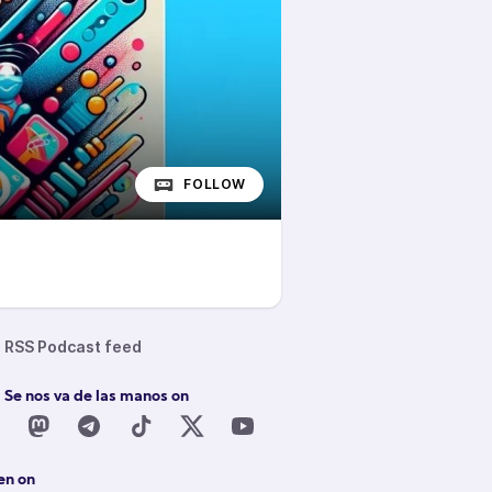
FOLLOW
RSS Podcast feed
 Se nos va de las manos on
en on