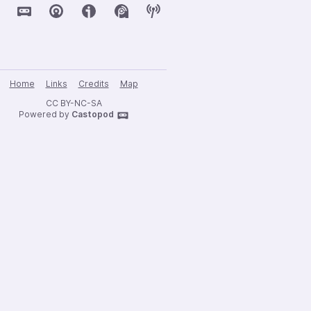
Home
Links
Credits
Map
CC BY-NC-SA
Powered by
Castopod