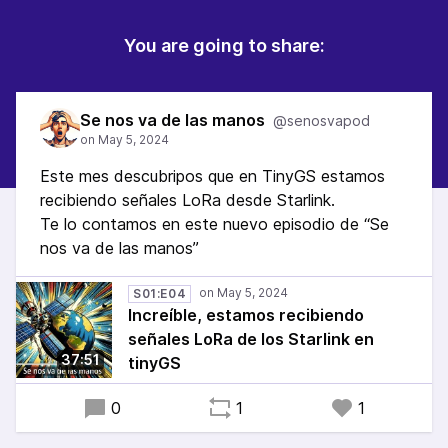
You are going to share:
Se nos va de las manos
@senosvapod
Este mes descubripos que en TinyGS estamos
recibiendo señales LoRa desde Starlink.
Te lo contamos en este nuevo episodio de “Se
nos va de las manos”
S01:E04
Increíble, estamos recibiendo
señales LoRa de los Starlink en
37:51
tinyGS
0
1
1